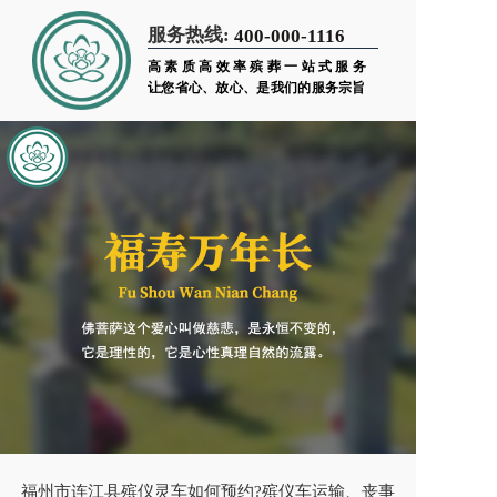
服务热线:
400-000-1116
高素质高效率殡葬一站式服务
让您省心、放心、是我们的服务宗旨
福州市连江县殡仪灵车如何预约?殡仪车运输、丧事