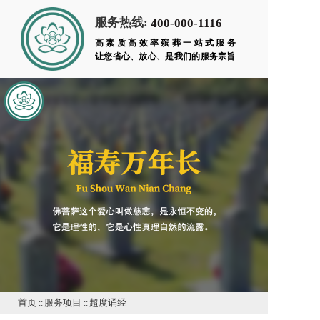
服务热线:
400-000-1116
高素质高效率殡葬一站式服务
让您省心、放心、是我们的服务宗旨
首页
::
服务项目
::
超度诵经