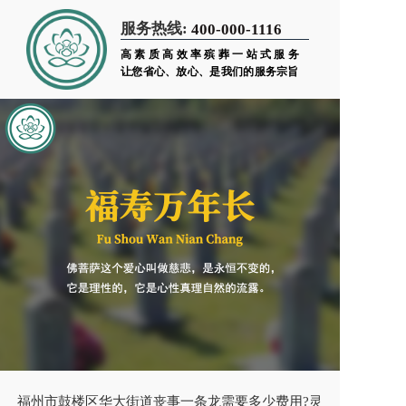
服务热线:
400-000-1116
高素质高效率殡葬一站式服务
让您省心、放心、是我们的服务宗旨
福州市鼓楼区华大街道丧事一条龙需要多少费用?灵