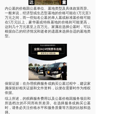
内公墓的价格因公墓单位、墓地类型及具体政策而异。
一般来说，经济型或生态型墓地的价格可能在1万元至3
万元之间，而一些知名公墓的单人墓或标准墓价格可能
在5万元以上，豪华墓或特殊墓地的价格则可能更高，
达到几十万元甚至上百万元。家属在选择公墓时，可以
根据自己的经济情况和逝者的遗愿来选择合适的墓地类
型。
保留证据：在办理殡葬服务或购买公墓过程中，建议家
属保留好相关证据和文件资料，以便在需要时作为维权
依据。
综上所述，的殡葬服务费用以及公墓价格因服务项目和
所选档次的不同而有所差异。在选择服务或购买公墓
时，请务必关注价格水平和服务质量等方面的比较和选
择。