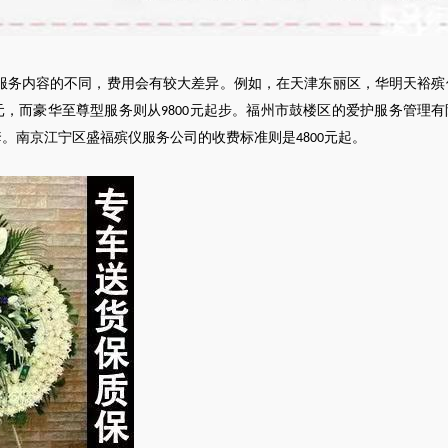
服务内容的不同，费用会有较大差异。例如，在天津东丽区，华明天裕殡
元，而豪华至尊型服务则从
元起步。福州市鼓楼区的爱护服务管理有
9800
套。南京江宁区盛福殡仪服务公司的收费标准则是
元起。
4800