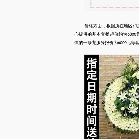
价格方面，根据所在地区和
心提供的基本套餐起价约为
6800
供的一条龙服务报价为
元每
6000