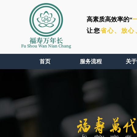
高素质高效率的“
让您
省心、
放心
福寿万年长
Fu Shou Wan Nian Chang
首页
服务流程
关于