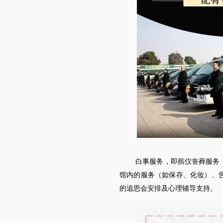
白事服务，即殡仪丧葬服务
馆内的服务（如保存、化妆）、
的追思会安排及心理辅导支持。