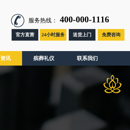
400-000-1116
服务热线：
官方直营
24小时服务
送货上门
免费咨询
闻资讯
殡葬礼仪
联系我们