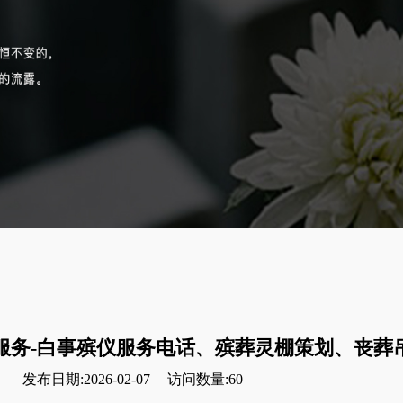
服务-白事殡仪服务电话、殡葬灵棚策划、丧葬
发布日期:2026-02-07
访问数量:60