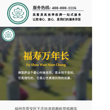
服务热线:
400-000-1116
高素质高效率殡葬一站式服务
让您省心、放心、是我们的服务宗旨
福州市晋安区王庄街道殡葬租赁殡葬车