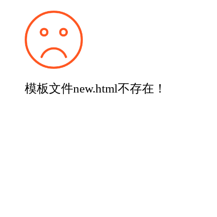
模板文件new.html不存在！